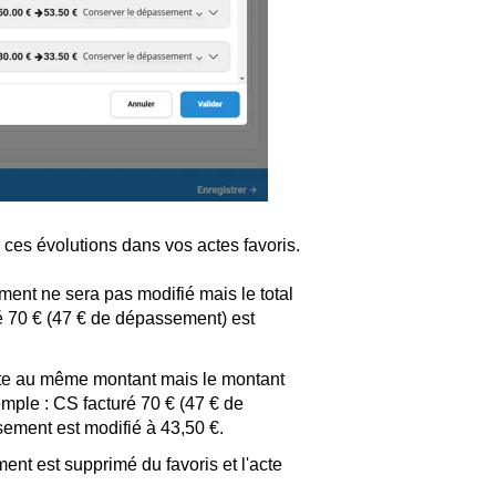
ces évolutions dans vos actes favoris.
ent ne sera pas modifié mais le total
ré 70 € (47 € de dépassement) est
este au même montant mais le montant
mple : CS facturé 70 € (47 € de
ement est modifié à 43,50 €.
ent est supprimé du favoris et l'acte