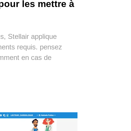
 pour les mettre à
s, Stellair applique
ments requis. pensez
otamment en cas de