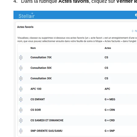
Dans la rubrique
Actes favoris
, cliquez sur
Vérifier l