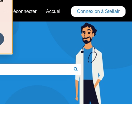
et
Se déconnecter
Accueil
Connexion à Stellair